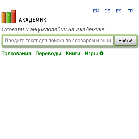
EN
DE
ES
FR
academic.ru
Словари и энциклопедии на Академике
Найти!
Толкования
Переводы
Книги
Игры ⚽