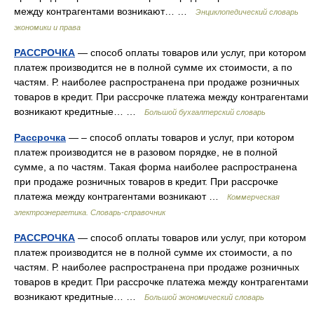
между контрагентами возникают… …
Энциклопедический словарь
экономики и права
РАССРОЧКА
— способ оплаты товаров или услуг, при котором
платеж производится не в полной сумме их стоимости, а по
частям. Р. наиболее распространена при продаже розничных
товаров в кредит. При рассрочке платежа между контрагентами
возникают кредитные… …
Большой бухгалтерский словарь
Рассрочка
— – способ оплаты товаров и услуг, при котором
платеж производится не в разовом порядке, не в полной
сумме, а по частям. Такая форма наиболее распространена
при продаже розничных товаров в кредит. При рассрочке
платежа между контрагентами возникают …
Коммерческая
электроэнергетика. Словарь-справочник
РАССРОЧКА
— способ оплаты товаров или услуг, при котором
платеж производится не в полной сумме их стоимости, а по
частям. Р. наиболее распространена при продаже розничных
товаров в кредит. При рассрочке платежа между контрагентами
возникают кредитные… …
Большой экономический словарь