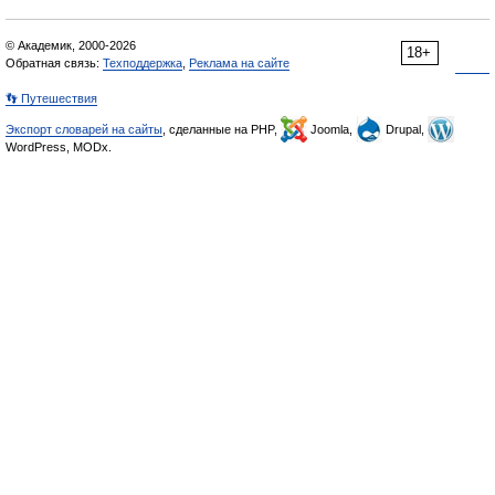
© Академик, 2000-2026
18+
Обратная связь:
Техподдержка
,
Реклама на сайте
👣 Путешествия
Экспорт словарей на сайты
, сделанные на PHP,
Joomla,
Drupal,
WordPress, MODx.